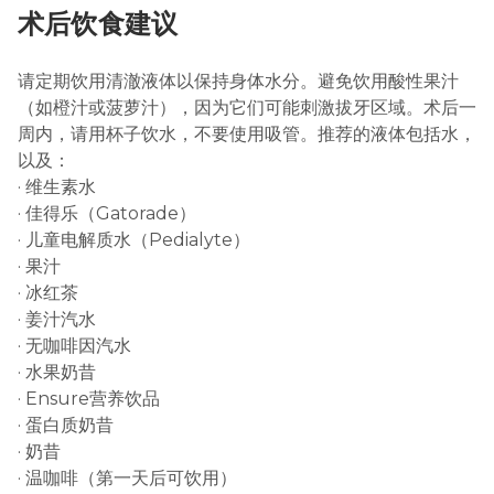
术后饮食建议
请定期饮用清澈液体以保持身体水分。避免饮用酸性果汁
（如橙汁或菠萝汁），因为它们可能刺激拔牙区域。术后一
周内，请用杯子饮水，不要使用吸管。推荐的液体包括水，
以及：
· 维生素水
· 佳得乐（Gatorade）
· 儿童电解质水（Pedialyte）
· 果汁
· 冰红茶
· 姜汁汽水
· 无咖啡因汽水
· 水果奶昔
· Ensure营养饮品
· 蛋白质奶昔
· 奶昔
· 温咖啡（第一天后可饮用）