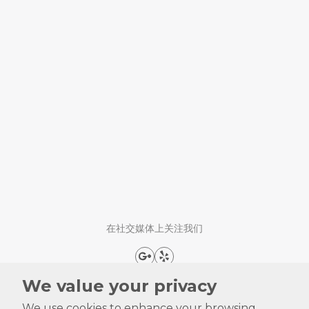
在社交媒体上关注我们
We value your privacy
We use cookies to enhance your browsing