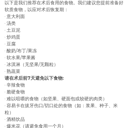
以下是我们推荐在术后食用的食物。我们建议您提前准备好
软质食物，以应对术后恢复期：
· 意大利面
· 汤类
· 土豆泥
· 炒鸡蛋
· 豆腐
· 酸奶/布丁/果冻
· 软水果/苹果酱
· 冰淇淋（无坚果/无颗粒）
· 熟蔬菜
请在术后前7天避免以下食物:
· 辛辣食物
· 脆硬食物
· 难以咀嚼的食物（如坚果、硬面包或较硬的肉类）
· 容易卡在拔牙伤口/切口处的食物（如：浆果、种子、米
粒）
· 酒精饮品
· 爆米花（请避免食用一个月）