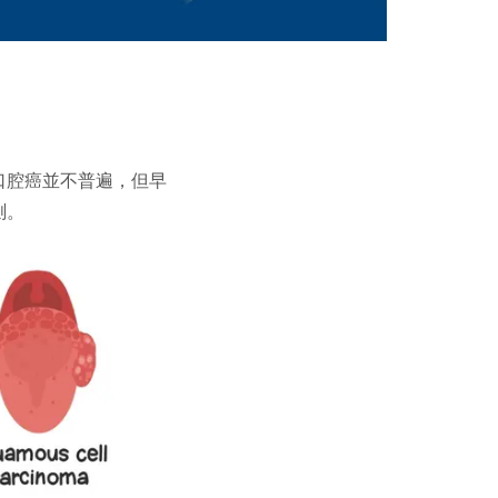
口腔癌並不普遍，但早
測。