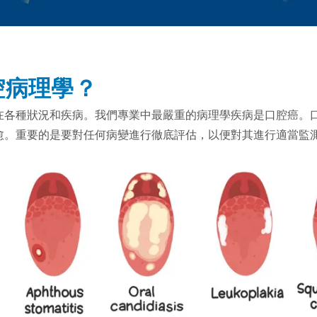
腔病理學？
在各種狀況和疾病。我們專業中最嚴重的病理學疾病是口腔癌。
愈。重要的是要對任何病變進行徹底評估，以便對其進行適當監