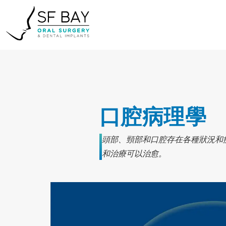
口腔病理學
頭部、頸部和口腔存在各種狀況和
和治療可以治愈。