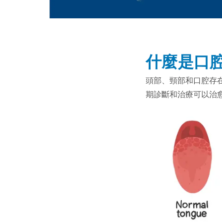
什麼是口
頭部、頸部和口腔存
期診斷和治療可以治