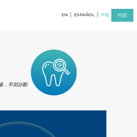
|
|
付款
EN
ESPAÑOL
中国
遍，早期診斷