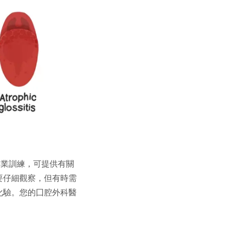
專業訓練，可提供有關
要仔細觀察，但有時需
化驗。您的囗腔外科醫