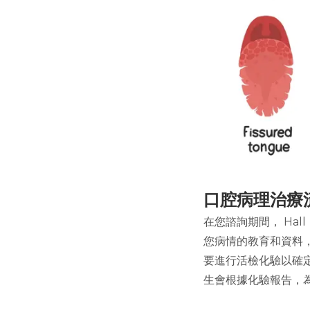
口腔病理治療
在您諮詢期間， Ha
您病情的教育和資料
要進行活檢化驗以確
生會根據化驗報告，