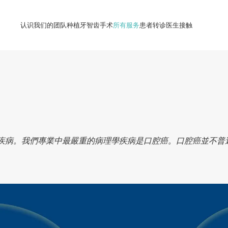
认识我们的团队
种植牙
智齿手术
所有服务
患者
转诊医生
接触
疾病。我們專業中最嚴重的病理學疾病是口腔癌。口腔癌並不普