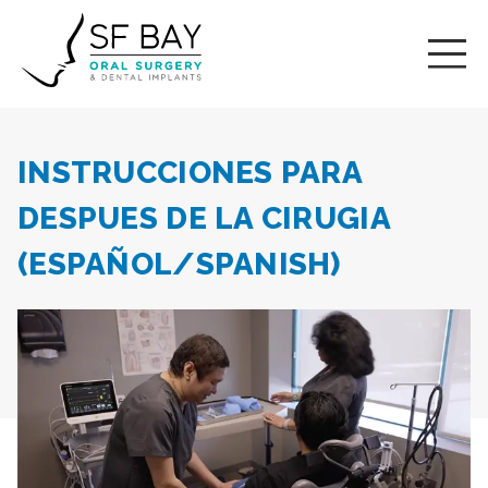
INSTRUCCIONES PARA
DESPUES DE LA CIRUGIA
(ESPAÑOL/SPANISH)