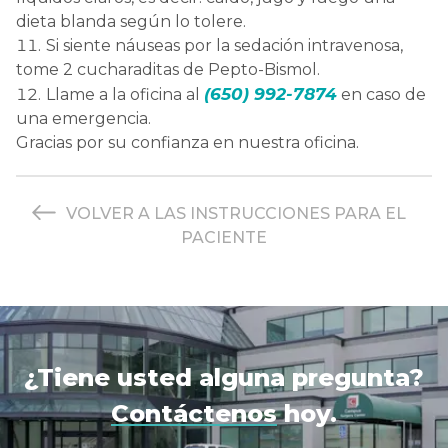
dieta blanda según lo tolere.
Si siente náuseas por la sedación intravenosa,
tome 2 cucharaditas de Pepto-Bismol.
(650) 992-7874
Llame a la oficina al
en caso de
una emergencia.
Gracias por su confianza en nuestra oficina.
VOLVER A LAS INSTRUCCIONES PARA EL
PACIENTE
¿Tiene usted alguna pregunta?
Contáctenos
hoy.