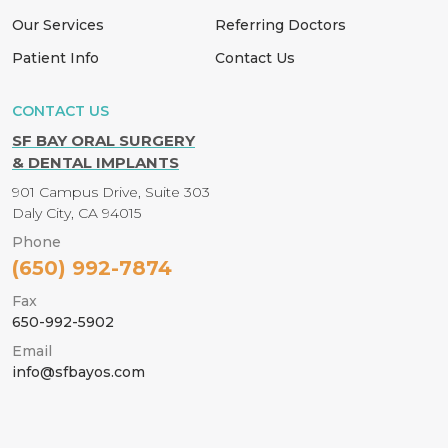
Our Services
Referring Doctors
Patient Info
Contact Us
CONTACT US
SF BAY ORAL SURGERY
& DENTAL IMPLANTS
901 Campus Drive, Suite 303
Daly City, CA 94015
Phone
(650) 992-7874
Fax
650-992-5902
Email
info@sfbayos.com