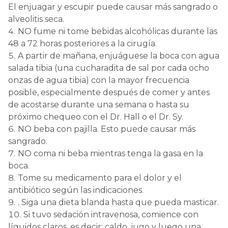
El enjuagar y escupir puede causar más sangrado o
alveolitis seca.
NO fume ni tome bebidas alcohólicas durante las
48 a 72 horas posteriores a la cirugía.
A partir de mañana, enjuáguese la boca con agua
salada tibia (una cucharadita de sal por cada ocho
onzas de agua tibia) con la mayor frecuencia
posible, especialmente después de comer y antes
de acostarse durante una semana o hasta su
próximo chequeo con el Dr. Hall o el Dr. Sy.
NO beba con pajilla. Esto puede causar más
sangrado.
NO coma ni beba mientras tenga la gasa en la
boca.
Tome su medicamento para el dolor y el
antibiótico según las indicaciones.
. Siga una dieta blanda hasta que pueda masticar.
Si tuvo sedación intravenosa, comience con
líquidos claros, es decir: caldo, jugo y luego una